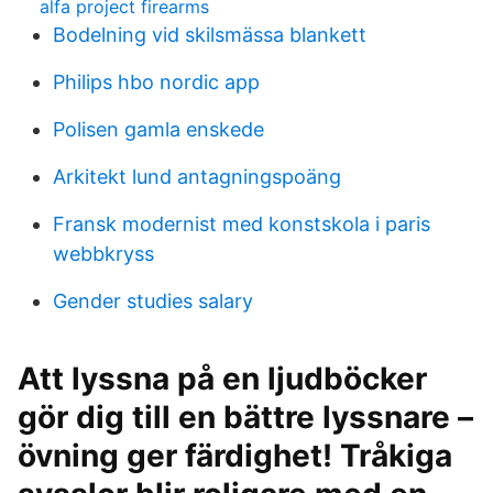
alfa project firearms
Bodelning vid skilsmässa blankett
Philips hbo nordic app
Polisen gamla enskede
Arkitekt lund antagningspoäng
Fransk modernist med konstskola i paris
webbkryss
Gender studies salary
Att lyssna på en ljudböcker
gör dig till en bättre lyssnare –
övning ger färdighet! Tråkiga