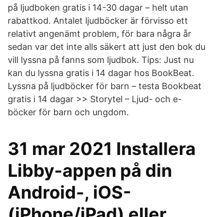
på ljudboken gratis i 14-30 dagar – helt utan
rabattkod. Antalet ljudböcker är förvisso ett
relativt angenämt problem, för bara några år
sedan var det inte alls säkert att just den bok du
vill lyssna på fanns som ljudbok. Tips: Just nu
kan du lyssna gratis i 14 dagar hos BookBeat.
Lyssna på ljudböcker för barn – testa Bookbeat
gratis i 14 dagar >> Storytel – Ljud- och e-
böcker för barn och ungdom.
31 mar 2021 Installera
Libby-appen på din
Android-, iOS-
(iPhone/iPad) eller