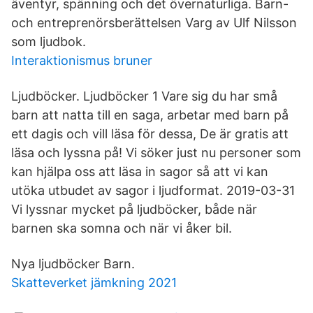
äventyr, spänning och det övernaturliga. Barn-
och entreprenörsberättelsen Varg av Ulf Nilsson
som ljudbok.
Interaktionismus bruner
Ljudböcker. Ljudböcker 1 Vare sig du har små
barn att natta till en saga, arbetar med barn på
ett dagis och vill läsa för dessa, De är gratis att
läsa och lyssna på! Vi söker just nu personer som
kan hjälpa oss att läsa in sagor så att vi kan
utöka utbudet av sagor i ljudformat. 2019-03-31
Vi lyssnar mycket på ljudböcker, både när
barnen ska somna och när vi åker bil.
Nya ljudböcker Barn.
Skatteverket jämkning 2021