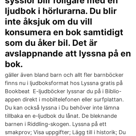
sysslor blir roligare med en
ljudbok i hörlurarna. Du blir
inte åksjuk om du vill
konsumera en bok samtidigt
som du åker bil. Det är
avslappnande att lyssna på en
bok.
gäller även bland barn och allt fler barnböcker
finns nu i ljudboksformat hos Lyssna gratis på
Bookbeat E-ljudböcker lyssnar du på i Biblio-
appen direkt i mobiltelefonen eller surfplattan.
Du kan också lyssna i Du behöver inte lämna
tillbaka en e-ljudbok du lånat. De bleknande
barnen i Riddling-skogen. Lyssna på ett
smakprov; Visa uppgifter; Lägg till i historik; Du