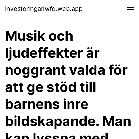
investeringarlwfq.web.app
Musik och
ljudeffekter är
noggrant valda för
att ge stöd till
barnens inre
bildskapande. Man
kan lyssna med