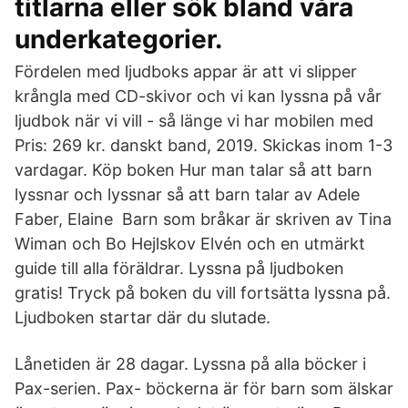
titlarna eller sök bland våra
underkategorier.
Fördelen med ljudboks appar är att vi slipper
krångla med CD-skivor och vi kan lyssna på vår
ljudbok när vi vill - så länge vi har mobilen med
Pris: 269 kr. danskt band, 2019. Skickas inom 1-3
vardagar. Köp boken Hur man talar så att barn
lyssnar och lyssnar så att barn talar av Adele
Faber, Elaine Barn som bråkar är skriven av Tina
Wiman och Bo Hejlskov Elvén och en utmärkt
guide till alla föräldrar. Lyssna på ljudboken
gratis! Tryck på boken du vill fortsätta lyssna på.
Ljudboken startar där du slutade.
Lånetiden är 28 dagar. Lyssna på alla böcker i
Pax-serien. Pax- böckerna är för barn som älskar